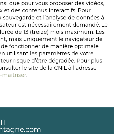
insi que pour vous proposer des vidéos,
 et des contenus interactifs. Pour
t la sauvegarde et l’analyse de données à
lisateur est nécessairement demandé. Le
urée de 13 (treize) mois maximum. Les
ent, mais uniquement le navigateur de
 de fonctionner de manière optimale.
n utilisant les paramètres de votre
teur risque d’être dégradée. Pour plus
onsulter le site de la CNIL à l’adresse
s-maitriser
.
11
ntagne.com