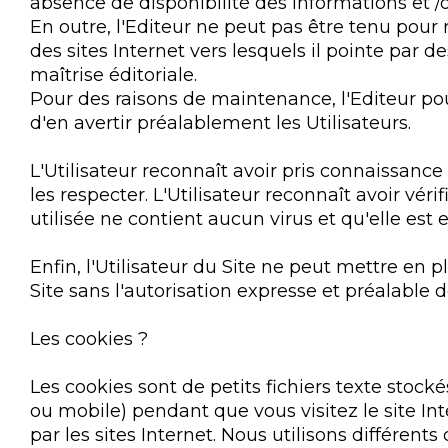
absence de disponibilité des informations et /o
En outre, l'Editeur ne peut pas être tenu pou
des sites Internet vers lesquels il pointe par de
maîtrise éditoriale.
Pour des raisons de maintenance, l'Editeur pou
d'en avertir préalablement les Utilisateurs.
L'Utilisateur reconnaît avoir pris connaissanc
les respecter. L'Utilisateur reconnaît avoir vér
utilisée ne contient aucun virus et qu'elle est
Enfin, l'Utilisateur du Site ne peut mettre en 
Site sans l'autorisation expresse et préalable de
Les cookies ?
Les cookies sont de petits fichiers texte stock
ou mobile) pendant que vous visitez le site Int
par les sites Internet. Nous utilisons différents