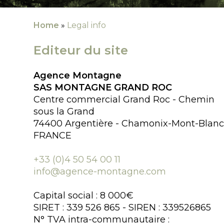
Home
Legal info
Editeur du site
Agence Montagne
SAS MONTAGNE GRAND ROC
Centre commercial Grand Roc - Chemin
sous la Grand
74400 Argentière - Chamonix-Mont-Blan
FRANCE
+33 (0)4 50 54 00 11
info@agence-montagne.com
Capital social : 8 000€
SIRET : 339 526 865 - SIREN : 339526865
N° TVA intra-communautaire :