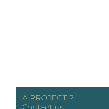
A PROJECT ?
Contact us