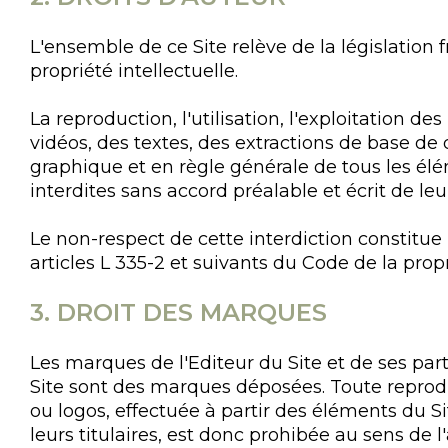
L'ensemble de ce Site relève de la législation f
propriété intellectuelle.
La reproduction, l'utilisation, l'exploitation d
vidéos, des textes, des extractions de base d
graphique et en règle générale de tous les él
interdites sans accord préalable et écrit de leu
Le non-respect de cette interdiction constitu
articles L 335-2 et suivants du Code de la propr
3. DROIT DES MARQUES
Les marques de l'Editeur du Site et de ses part
Site sont des marques déposées. Toute reprodu
ou logos, effectuée à partir des éléments du Si
leurs titulaires, est donc prohibée au sens de l