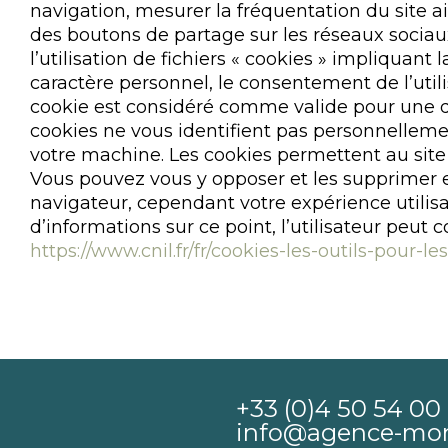
navigation, mesurer la fréquentation du site a
des boutons de partage sur les réseaux sociaux
l’utilisation de fichiers « cookies » impliquan
caractère personnel, le consentement de l’uti
cookie est considéré comme valide pour une d
cookies ne vous identifient pas personnellem
votre machine. Les cookies permettent au site
Vous pouvez vous y opposer et les supprimer e
navigateur, cependant votre expérience utilisa
d’informations sur ce point, l’utilisateur peut c
https://www.cnil.fr/fr/cookies-les-outils-pour-le
+33 (0)4 50 54 00 
info@agence-mo