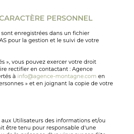
À CARACTÈRE PERSONNEL
s sont enregistrées dans un fichier
 pour la gestion et le suivi de votre
és », vous pouvez exercer votre droit
re rectifier en contactant : Agence
ertés à
info@agence-montagne.com
en
personnes » et en joignant la copie de votre
 aux Utilisateurs des informations et/ou
rait être tenu pour responsable d'une