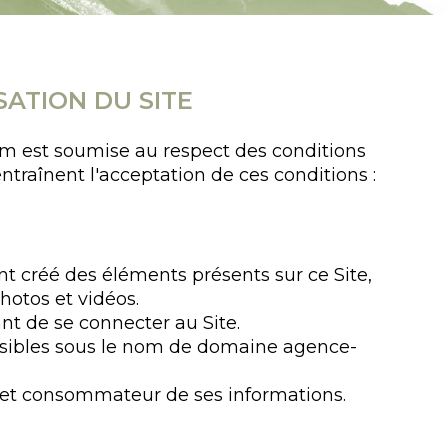
SATION DU SITE
m est soumise au respect des conditions
 entraînent l'acceptation de ces conditions :
t créé des éléments présents sur ce Site,
hotos et vidéos.
ant de se connecter au Site.
essibles sous le nom de domaine agence-
te et consommateur de ses informations.