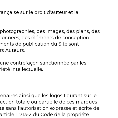
rançaise sur le droit d'auteur et la
es photographies, des images, des plans, des
e données, des éléments de conception
éments de publication du Site sont
rs Auteurs.
e une contrefaçon sanctionnée par les
iété intellectuelle.
enaires ainsi que les logos figurant sur le
ction totale ou partielle de ces marques
te sans l'autorisation expresse et écrite de
'article L 713-2 du Code de la propriété