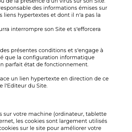
u de la présence d'un virus sur son Site.
r responsable des informations émises sur
s liens hypertextes et dont il n'a pas la
rra interrompre son Site et s'efforcera
e des présentes conditions et s'engage à
ifié que la configuration informatique
 en parfait état de fonctionnement.
place un lien hypertexte en direction de ce
 l'Editeur du Site.
és sur votre machine (ordinateur, tablette
ernet, les cookies sont largement utilisés
 cookies sur le site pour améliorer votre