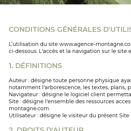
CONDITIONS GÉNÉRALES D'UTILI
L’utilisation du site www.agence-montagne.co
ci-dessous. L'accès et la navigation sur le site
1. DÉFINITIONS
c
Auteur : désigne toute personne physique ayan
notamment l'arborescence, les textes, plans, p
Navigateur : désigne le logiciel client permett
Site : désigne l'ensemble des ressources acc
montagne.com
Utilisateur : désigne le visiteur du présent Si
2. DROITS D'AUTEUR