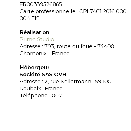
FR00339526865
Carte professionnelle : CPI 7401 2016 000
004 518
Réalisation
Primo Studio
Adresse : 793, route du foué - 74400
Chamonix - France
Hébergeur
Société SAS OVH
Adresse : 2, rue Kellermann- 59 100
Roubaix- France
Téléphone: 1007